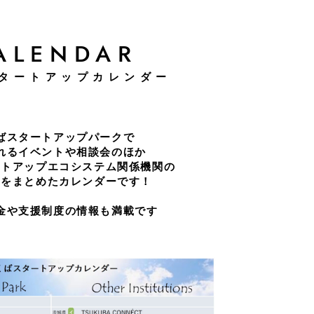
ALENDAR
タートアップカレンダー
ばスタートアップパークで
れるイベントや相談会のほか
ートアップエコシステム関係機関の
トをまとめたカレンダーです！
金や支援制度の情報も満載です