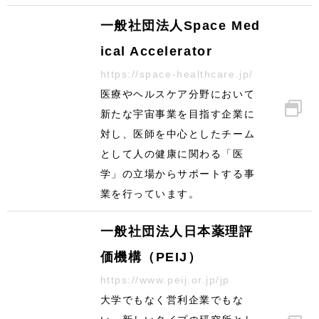
一般社団法人Space Med
ical Accelerator
https://space-healthcare.jp/
医療やヘルスケア分野において
新たな宇宙事業を目指す企業に
対し、医師を中心としたチーム
として人の健康に関わる「医
学」の立場からサポートする事
業を行っています。
一般社団法人日本薬理評
価機構（PEIJ）
https://www.peij.or.jp/jp
大学でもなく営利企業でもな