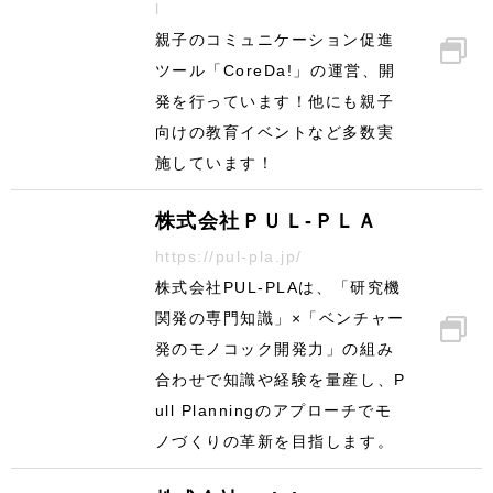
l
親子のコミュニケーション促進
ツール「CoreDa!」の運営、開
発を行っています！他にも親子
向けの教育イベントなど多数実
施しています！
株式会社ＰＵＬ‐ＰＬＡ
https://pul-pla.jp/
株式会社PUL-PLAは、「研究機
関発の専門知識」×「ベンチャー
発のモノコック開発力」の組み
合わせで知識や経験を量産し、P
ull Planningのアプローチでモ
ノづくりの革新を目指します。