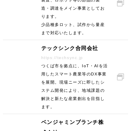
装置、ロボット等の部品の製
造・調達をメイン事業としてお
ります。
少品種多ロット、試作から量産
まで対応いたします。
テックシンク合同会社
https://techsync.jp
つくば市を拠点に、IoT・AIを活
用したスマート農業等のDX事業
を展開。現場ニーズに即したシ
ステム開発により、地域課題の
解決と新たな産業創出を目指し
ます。
ベンジャミンブランチ株