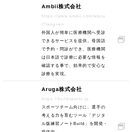
Ambii株式会社
https://www.ambii.com/abou
t?lang=en
外国人が簡単に医療機関へ受診
できるサービスを提供。母国語
で予約・問診ができ、医療機関
は日本語で診療に必要な情報を
確認する事で、効率的で安心な
診療を実現。
Aruga株式会社
https://buildsports.jp
スポーツチーム向けに、選手の
考える力を育むツール「デジタ
ル版練習ノートBuild」を開発・
提供中