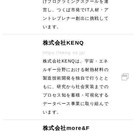
けプログラミングスクールを運
営し、つくば市発でIT人材・ア
ントレプレナー創出に挑戦して
います。
株式会社KENQ
https://kenq.co.jp/
株式会社KENQは、宇宙・エネ
ルギー分野における耐熱材料の
製造技術開発を独自で行うとと
もに、研究から社会実装までの
プロセス知を蓄積・可視化する
データベース事業に取り組んで
います。
株式会社more&F