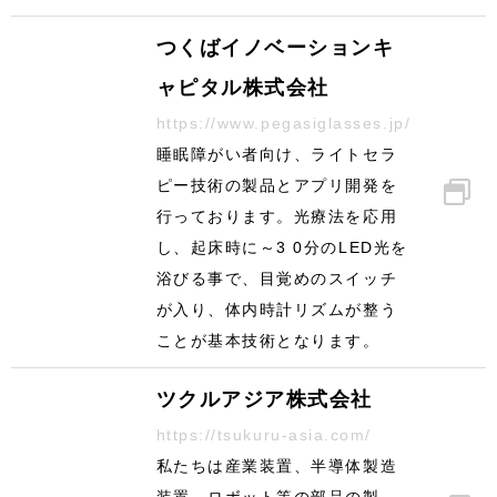
つくばイノベーションキ
ャピタル株式会社
https://www.pegasiglasses.jp/
睡眠障がい者向け、ライトセラ
ピー技術の製品とアプリ開発を
行っております。光療法を応用
し、起床時に～3 0分のLED光を
浴びる事で、目覚めのスイッチ
が入り、体内時計リズムが整う
ことが基本技術となります。
ツクルアジア株式会社
https://tsukuru-asia.com/
私たちは産業装置、半導体製造