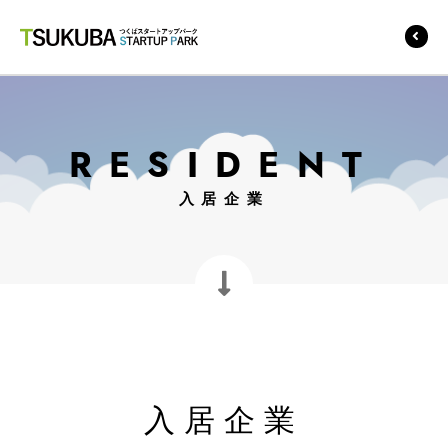
つくばスタートアップ
パーク
RESIDENT
入居企業
入居企業