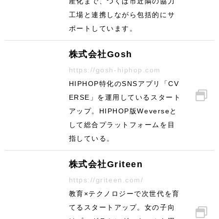
産化まで、つくば市近隣の協力
工場と連携しながら包括的にサ
ポートしています。
株式会社Gosh
https://gosh-hiphop.com
HIPHOP特化のSNSアプリ「CV
ERSE」を運用しているスタート
アップ。HIPHOP版Weverseと
して総合プラットフォームを目
指している。
株式会社Griteen
https://griteen.com/
教育×テクノロジーで次世代を育
てるスタートアップ。女の子向