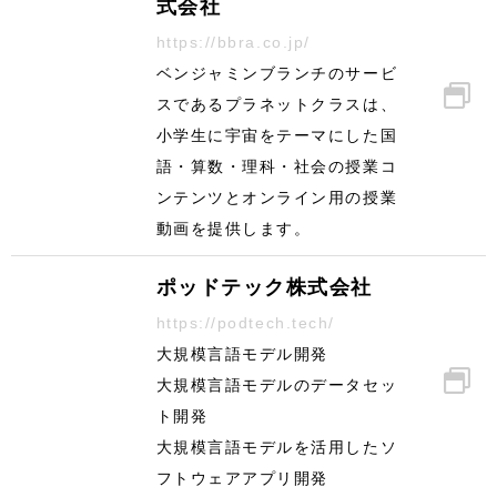
式会社
https://bbra.co.jp/
ベンジャミンブランチのサービ
スであるプラネットクラスは、
小学生に宇宙をテーマにした国
語・算数・理科・社会の授業コ
ンテンツとオンライン用の授業
動画を提供します。
ポッドテック株式会社
https://podtech.tech/
大規模言語モデル開発
大規模言語モデルのデータセッ
ト開発
大規模言語モデルを活用したソ
フトウェアアプリ開発