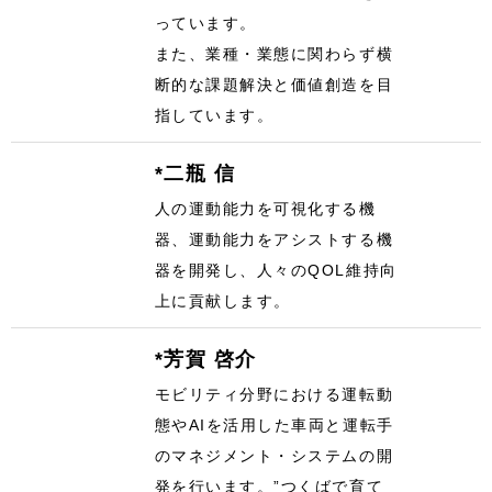
っています。
また、業種・業態に関わらず横
断的な課題解決と価値創造を目
指しています。
*二瓶 信
人の運動能力を可視化する機
器、運動能力をアシストする機
器を開発し、人々のQOL維持向
上に貢献します。
*芳賀 啓介
モビリティ分野における運転動
態やAIを活用した車両と運転手
のマネジメント・システムの開
発を行います。”つくばで育て