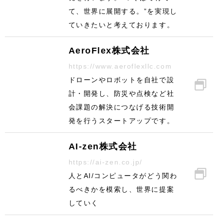
て、世界に展開する。”を実現し
ていきたいと考えております。
AeroFlex株式会社
https://www.aeroflexllc.com
ドローンやロボットを自社で設
計・開発し、防災や点検など社
会課題の解決につなげる技術開
発を行うスタートアップです。
AI-zen株式会社
https://ai-zen.co.jp/
人とAI/コンピュータがどう関わ
るべきかを模索し、世界に提案
していく