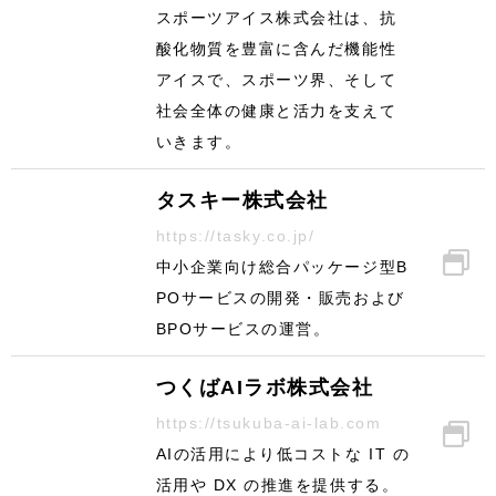
スポーツアイス株式会社は、抗
酸化物質を豊富に含んだ機能性
アイスで、スポーツ界、そして
社会全体の健康と活力を支えて
いきます。
タスキー株式会社
https://tasky.co.jp/
中小企業向け総合パッケージ型B
POサービスの開発・販売および
BPOサービスの運営。
つくばAIラボ株式会社
https://tsukuba-ai-lab.com
AIの活用により低コストな IT の
活用や DX の推進を提供する。