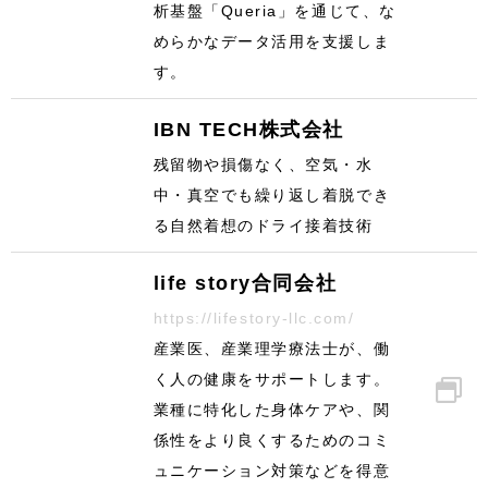
析基盤「Queria」を通じて、な
めらかなデータ活用を支援しま
す。
IBN TECH株式会社
残留物や損傷なく、空気・水
中・真空でも繰り返し着脱でき
る自然着想のドライ接着技術
life story合同会社
https://lifestory-llc.com/
産業医、産業理学療法士が、働
く人の健康をサポートします。
業種に特化した身体ケアや、関
係性をより良くするためのコミ
ュニケーション対策などを得意