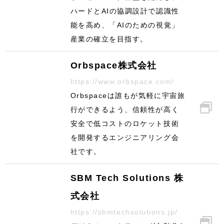
ハードとAIの協調設計で認識性
能を高め、「AIのための視覚」
産業の確立を目指す。
Orbspace株式会社
https://www.orbspace.com/
Orbspaceは誰もが気軽に宇宙旅
行ができるよう、信頼性が高く
安全で低コストのロケット技術
を開発するエンジニアリング会
社です。
SBM Tech Solutions 株
式会社
https://sbmtechsolutions.jp/