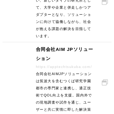
い、新しいタイプの研究所とし
て、大学や企業と併走しかつア
ダプターとなり、ソリューショ
ンに向けて協働しながら、社会
が抱える課題の解決を目指して
います。
合同会社AIM JPソリュー
ション
https://apptechtsukuba.com/
合同会社AIMJPソリューション
は筑波大を含むつくば研究学園
都市の専門家と連携し、適正技
術でQOL向上を支援。国内外で
の現地調査や試作を通じ、ユー
ザーと共に実情に即した解決策