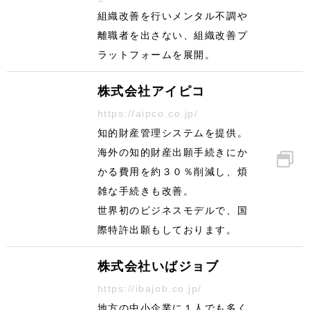
組織改善を行いメンタル不調や
離職者を出さない、組織改善プ
ラットフォームを展開。
株式会社アイピコ
https://aipco.co.jp/
知的財産管理システムを提供。
海外の知的財産出願手続きにか
かる費用を約３０％削減し、煩
雑な手続きも改善。
世界初のビジネスモデルで、国
際特許出願もしております。
株式会社いばジョブ
https://ibajob.co.jp/
地方の中小企業に１人でも多く