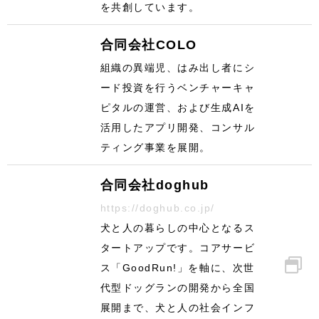
を共創しています。
合同会社COLO
組織の異端児、はみ出し者にシ
ード投資を行うベンチャーキャ
ピタルの運営、および生成AIを
活用したアプリ開発、コンサル
ティング事業を展開。
合同会社doghub
https://doghub.co.jp/
犬と人の暮らしの中心となるス
タートアップです。コアサービ
ス「GoodRun!」を軸に、次世
代型ドッグランの開発から全国
展開まで、犬と人の社会インフ