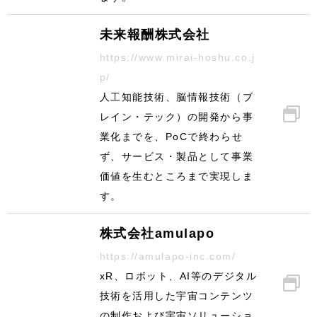
未来報酬株式会社
https://www.mirai-hoshu.co.j
p/
人工知能技術、脳情報技術（ブ
レイン・テック）の開発から事
業化までを、PoCで終わらせ
ず、サービス・製品として事業
価値を生むところまで実現しま
す。
株式会社amulapo
https://amulapo-inc.com/
xR、ロボット、AI等のデジタル
技術を活用した宇宙コンテンツ
の制作および宇宙ソリューショ