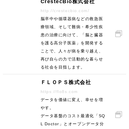
CrestecBio株式会社
http://crestecbio.com/
脳卒中や循環器病などの救急医
療領域、そして難病・希少性疾
患の治療に向けて、「脳と臓器
を護る高分子医薬」を開発する
ことで、人々が病を乗り越え、
再び自らの力で活動的な暮らせ
る社会を目指します。
ＦＬＯＰＳ株式会社
https://flo8s.com
データを価値に変え、幸せを増
やす。
データ基盤のコスト最適化「SQ
L Doctor」とオープンデータ分