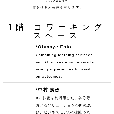
COMPANY
*付きは個人会員を示します。
1階 コワーキング
スペース
*Ohmaye Enio
Combining learning sciences
and AI to create immersive le
arning experiences focused
on outcomes.
*中村 義智
ICT技術を利活用した、各分野に
おけるソリューションの開発及
び、ビジネスモデルの創出を行