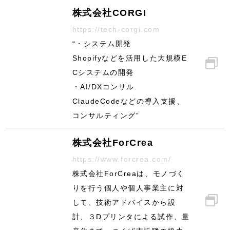
株式会社CORGI
https://tech-corgi.com
“・システム開発
Shopifyなどを活用した大規模E
Cシステムの開発
・AI/DXコンサル
ClaudeCodeなどの導入支援、
コンサルティング”
株式会社ForCrea
https://www.forcrea.com/
株式会社ForCreaは、モノづく
りを行う個人や個人事業主に対
して、技術アドバイスから設
計、３Dプリンタによる試作、量