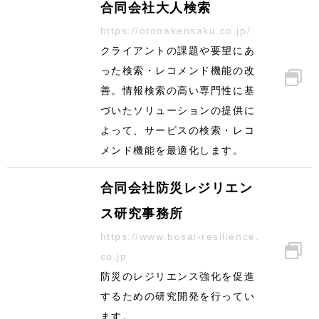
合同会社大人検索
https://otonakensaku.co.jp/
クライアントの課題や要望にあ
った検索・レコメンド機能の改
善。情報検索の高い専門性に基
づいたソリューションの提供に
よって、サービスの検索・レコ
メンド機能を最適化します。
合同会社防災レジリエン
ス研究事務所
https://www.bosai-resilience.
co.jp
防災のレジリエンス強化を促進
するための研究開発を行ってい
ます。