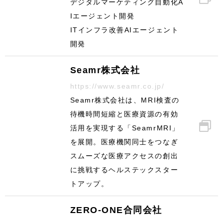
デジタルマーケティング自動化A
Iエージェント開発
ITインフラ改善AIエージェント
開発
Seamr株式会社
https://www.seamr.co.jp/
Seamr株式会社は、MRI検査の
待機時間短縮と医療資源の有効
活用を実現する「SeamrMRI」
を展開。医療機関同士をつなぎ
スムーズな医療アクセスの創出
に挑戦するヘルステックスター
トアップ。
ZERO-ONE合同会社