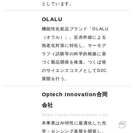
としています。
OLALU
機能性化粧品ブランド「OLALU
（オラル）」。近赤外線による
熱老化対策に特化し、サーモグ
ラフィ試験等の科学的根拠に基
づく製品開発を推進。つくば発
のサイエンスコスメとしてD2C
展開を行う。
Optech Innovation合同
会社
https://optechinnovation.com
本事業はAI特性に最適化した光
学・センシング基盤を開発し、