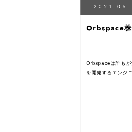
2021.06.
Orbspac
Orbspaceは
を開発するエンジ