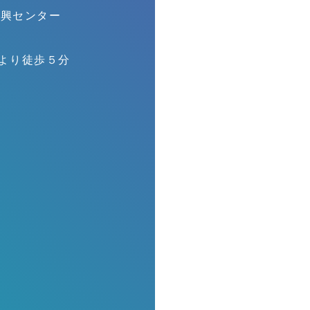
振興センター
口より徒歩５分
G