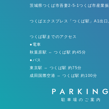
茨城県つくば市吾妻2-5-1
つくば市産業
つくばエクスプレス「つくば駅」
A1出
つくば駅までのアクセス
●電車
秋葉原駅 ⇔ つくば駅 約45分
●バス
東京駅 ⇔ つくば駅 約75分
成田国際空港 ⇔ つくば駅 約100分
PARKIN
駐車場のご案内