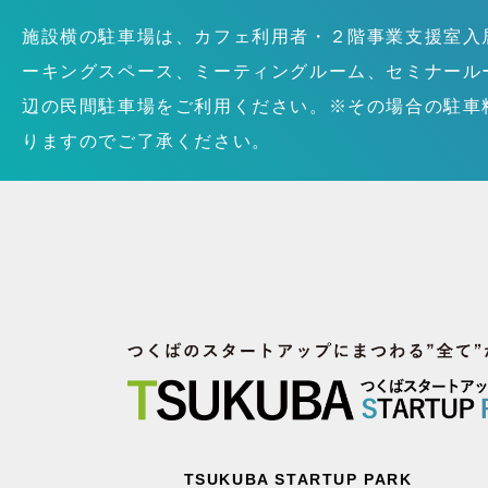
施設横の駐車場は、カフェ利用者・２階事業支援室入
ーキングスペース、ミーティングルーム、セミナール
辺の民間駐車場をご利用ください。※その場合の駐車
りますのでご了承ください。
TSUKUBA STARTUP PARK