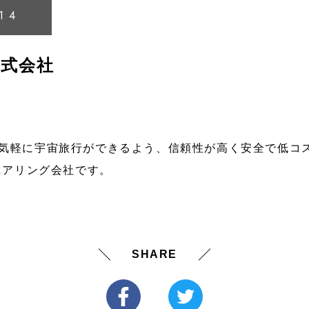
14
e株式会社
誰もが気軽に宇宙旅行ができるよう、信頼性が高く安全で低
ニアリング会社です。
SHARE