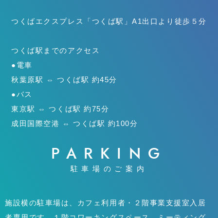
つくばエクスプレス「つくば駅」
A1出口より徒歩５分
つくば駅までのアクセス
●電車
秋葉原駅 ⇔ つくば駅 約45分
●バス
東京駅 ⇔ つくば駅 約75分
成田国際空港 ⇔ つくば駅 約100分
PARKING
駐車場のご案内
施設横の駐車場は、カフェ利用者・２階事業支援室入居
者専用です。１階コワーキングスペース、ミーティング