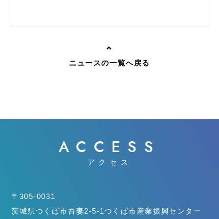
ニュースの一覧へ戻る
ACCESS
アクセス
〒305-0031
茨城県つくば市吾妻2-5-1
つくば市産業振興センター