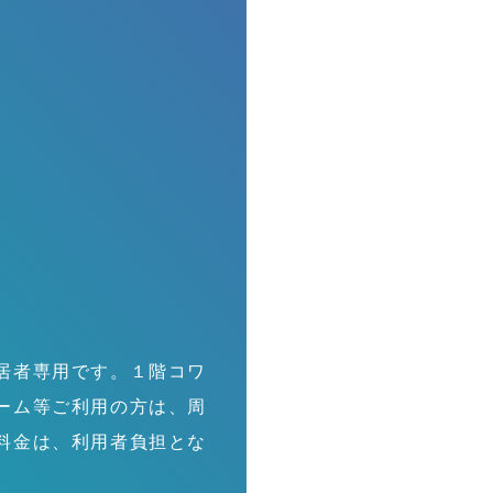
G
居者専用です。１階コワ
ーム等ご利用の方は、周
料金は、利用者負担とな