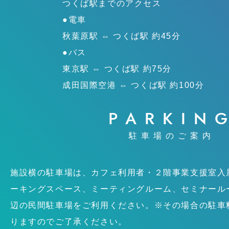
つくば駅までのアクセス
●電車
秋葉原駅 ⇔ つくば駅 約45分
●バス
東京駅 ⇔ つくば駅 約75分
成田国際空港 ⇔ つくば駅 約100分
PARKIN
駐車場のご案内
施設横の駐車場は、カフェ利用者・２階事業支援室入
ーキングスペース、ミーティングルーム、セミナール
辺の民間駐車場をご利用ください。※その場合の駐車
りますのでご了承ください。