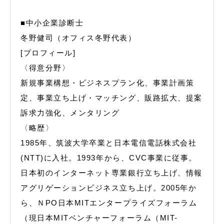
■中小企業診断士
冬野健司（オフィス冬野代表）
[プロフィール]
〈得意分野〉
新規事業構想・ビジネスプラン化、事業計画策
定、事業立ち上げ・マッチング、販路拡大、提案
訴求力強化、メンタリング
〈略歴〉
1985年、筑波大学卒業と日本電信電話株式会社
(NTT)に入社。1993年から、CVC事業に従事。
日本初のインターネット専業銀行立ち上げ、情報
アグリゲーションビジネス立ち上げ。2005年か
ら、ＮPO日本MITエンタープライズフォーラム
（現日本MITベンチャーフォーラム（MIT-