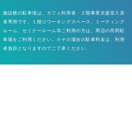
施設横の駐車場は、カフェ利用者・２階事業支援室入居
者専用です。１階コワーキングスペース、ミーティング
ルーム、セミナールーム等ご利用の方は、周辺の民間駐
車場をご利用ください。※その場合の駐車料金は、利用
者負担となりますのでご了承ください。