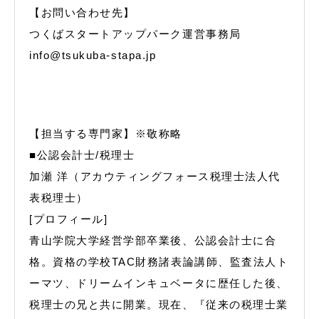
【お問い合わせ先】
つくばスタートアップパーク運営事務局
info@tsukuba-stapa.jp
【担当する専門家】※敬称略
■公認会計士/税理士
加瀬 洋（アカウティングフォース税理士法人代
表税理士）
[プロフィール]
青山学院大学経営学部卒業後、公認会計士に合
格。資格の学校TAC財務諸表論講師、監査法人ト
ーマツ、ドリームインキュベータに歴任した後、
税理士の兄と共に開業。現在、『従来の税理士業