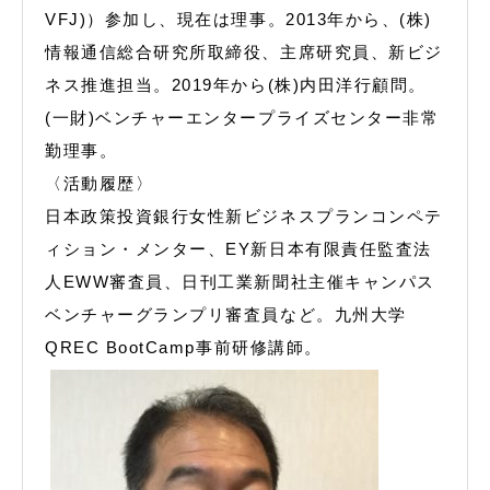
VFJ)）参加し、現在は理事。2013年から、(株)
情報通信総合研究所取締役、主席研究員、新ビジ
ネス推進担当。2019年から(株)内田洋行顧問。
(一財)ベンチャーエンタープライズセンター非常
勤理事。
〈活動履歴〉
日本政策投資銀行女性新ビジネスプランコンペテ
ィション・メンター、EY新日本有限責任監査法
人EWW審査員、日刊工業新聞社主催キャンパス
ベンチャーグランプリ審査員など。九州大学
QREC BootCamp事前研修講師。