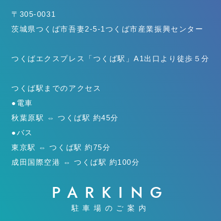
〒305-0031
茨城県つくば市吾妻2-5-1
つくば市産業振興センター
つくばエクスプレス「つくば駅」
A1出口より徒歩５分
つくば駅までのアクセス
●電車
秋葉原駅 ⇔ つくば駅 約45分
●バス
東京駅 ⇔ つくば駅 約75分
成田国際空港 ⇔ つくば駅 約100分
PARKING
駐車場のご案内