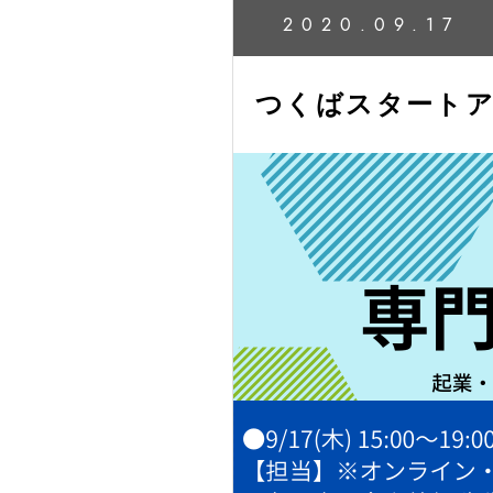
2020.09.17
つくばスタートア