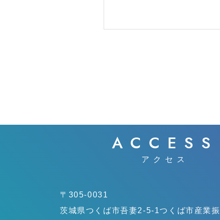
ACCESS
アクセス
〒305-0031
茨城県つくば市吾妻2-5-1
つくば市産業