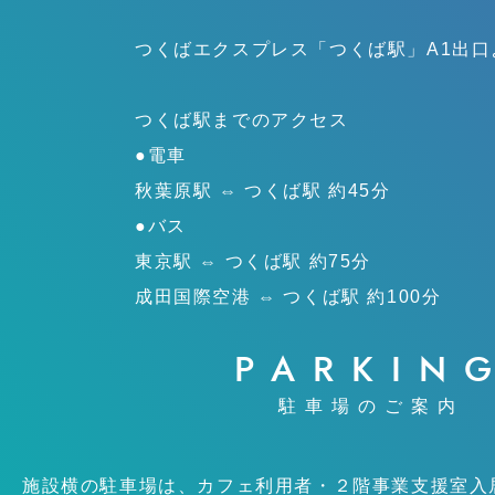
つくばエクスプレス「つくば駅」
A1出
つくば駅までのアクセス
●電車
秋葉原駅 ⇔ つくば駅 約45分
●バス
東京駅 ⇔ つくば駅 約75分
成田国際空港 ⇔ つくば駅 約100分
PARKIN
駐車場のご案内
施設横の駐車場は、カフェ利用者・２階事業支援室入