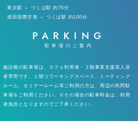
東京駅 ⇔ つくば駅 約75分
成田国際空港 ⇔ つくば駅 約100分
PARKING
駐車場のご案内
施設横の駐車場は、カフェ利用者・２階事業支援室入居
者専用です。１階コワーキングスペース、ミーティング
ルーム、セミナールーム等ご利用の方は、周辺の民間駐
車場をご利用ください。※その場合の駐車料金は、利用
者負担となりますのでご了承ください。