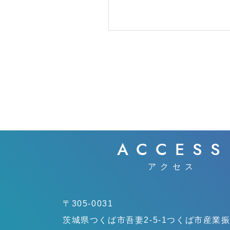
ACCESS
アクセス
〒305-0031
茨城県つくば市吾妻2-5-1
つくば市産業