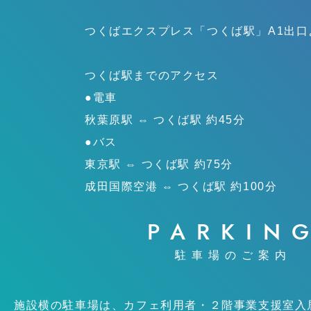
つくばエクスプレス「つくば駅」
A1出
つくば駅までのアクセス
●電車
秋葉原駅 ⇔ つくば駅 約45分
●バス
東京駅 ⇔ つくば駅 約75分
成田国際空港 ⇔ つくば駅 約100分
PARKIN
駐車場のご案内
施設横の駐車場は、カフェ利用者・２階事業支援室入