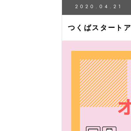
2020.04.21
つくばスタートア