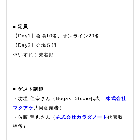
■ 定員
【Day1】会場10名、オンライン20名
【Day2】会場５組
※いずれも先着順
■ ゲスト講師
・坊垣 佳奈さん（Bogaki Studio代表、
株式会社
マクアケ
共同創業者）
・佐藤 竜也さん（
株式会社カラダノート
代表取
締役）