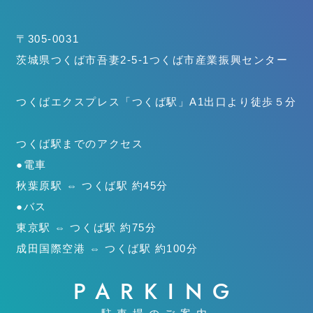
〒305-0031
茨城県つくば市吾妻2-5-1
つくば市産業振興センター
つくばエクスプレス「つくば駅」
A1出口より徒歩５分
つくば駅までのアクセス
●電車
秋葉原駅 ⇔ つくば駅 約45分
●バス
東京駅 ⇔ つくば駅 約75分
成田国際空港 ⇔ つくば駅 約100分
PARKING