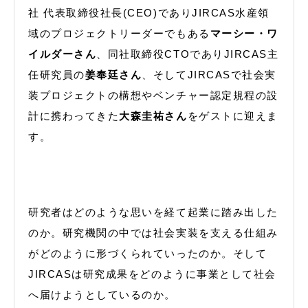
社 代表取締役社長(CEO)でありJIRCAS水産領
域のプロジェクトリーダーでもある
マーシー・ワ
イルダーさん
、同社取締役CTOでありJIRCAS主
任研究員の
姜奉廷さん
、そしてJIRCASで社会実
装プロジェクトの構想やベンチャー認定規程の設
計に携わってきた
大森圭祐さん
をゲストに迎えま
す。
研究者はどのような思いを経て起業に踏み出した
のか。研究機関の中では社会実装を支える仕組み
がどのように形づくられていったのか。そして
JIRCASは研究成果をどのように事業として社会
へ届けようとしているのか。