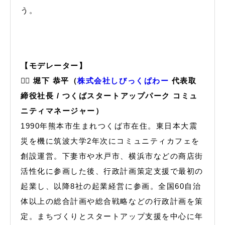
う。
【モデレーター】
🙋‍♂️ 堀下 恭平（
株式会社しびっくぱわー
代表取
締役社長 / つくばスタートアップパーク コミュ
ニティマネージャー）
1990年熊本市生まれつくば市在住。東日本大震
災を機に筑波大学2年次にコミュニティカフェを
創設運営。下妻市や水戸市、横浜市などの商店街
活性化に参画した後、行政計画策定支援で最初の
起業し、以降8社の起業経営に参画。全国60自治
体以上の総合計画や総合戦略などの行政計画を策
定。まちづくりとスタートアップ支援を中心に年