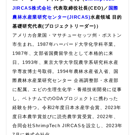
JIRCAS株式会社
代表取締役社長(CEO)／
国際
農林水産業研究センター(JIRCAS)
水産領域 目的
基礎研究代表(プロジェクトリーダー)）
アメリカ合衆国・マサチューセッツ州・ボストン
市生まれ。1987年ハーバード大学化学科卒業。
1987年、文部省国費留学生として本格的に来
日。1993年、東京大学大学院農学系研究科水産
学専攻博士号取得。1994年農林水産省入省、国
際農林水産業研究センター 企画調整部・水産部
に配属。エビの生理生化学・養殖技術開発に従事
し、ベトナムでのODAプロジェクトに携わった
経験を持つ。令和2年度日本水産学会賞、2023年
度日本農学賞並びに読売農学賞受賞。2022年、
合同会社ShrimpTech JIRCASを設立し、2023年
7月に株式会社化。