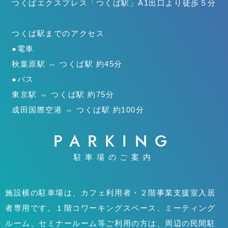
つくばエクスプレス「つくば駅」
A1出口より徒歩５分
つくば駅までのアクセス
●電車
秋葉原駅 ⇔ つくば駅 約45分
●バス
東京駅 ⇔ つくば駅 約75分
成田国際空港 ⇔ つくば駅 約100分
PARKING
駐車場のご案内
施設横の駐車場は、カフェ利用者・２階事業支援室入居
者専用です。１階コワーキングスペース、ミーティング
ルーム、セミナールーム等ご利用の方は、周辺の民間駐