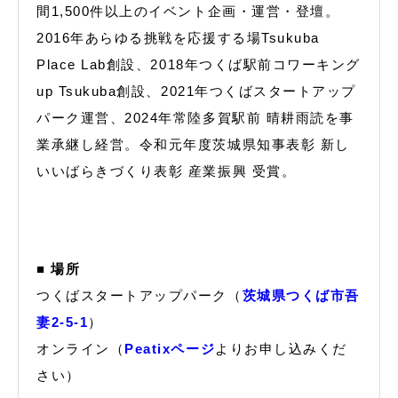
間1,500件以上のイベント企画・運営・登壇。
2016年あらゆる挑戦を応援する場Tsukuba
Place Lab創設、2018年つくば駅前コワーキング
up Tsukuba創設、2021年つくばスタートアップ
パーク運営、2024年常陸多賀駅前 晴耕雨読を事
業承継し経営。令和元年度茨城県知事表彰 新し
いいばらきづくり表彰 産業振興 受賞。
■ 場所
つくばスタートアップパーク（
茨城県つくば市吾
妻2-5-1
）
オンライン（
Peatixページ
よりお申し込みくだ
さい）