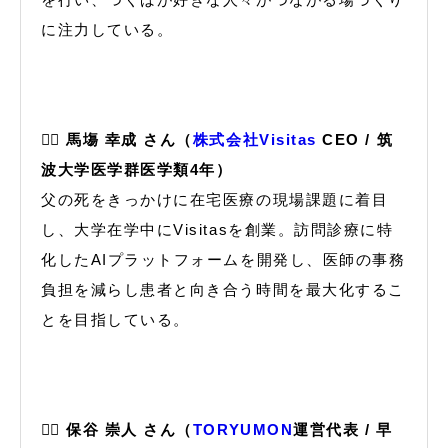
に注力している。
🙋‍♂️ 馬塲 幸成 さん（
株式会社Visitas
CEO / 筑
波大学医学群医学類4年）
父の死をきっかけに在宅医療の現場課題に着目
し、大学在学中にVisitasを創業。訪問診療に特
化したAIプラットフォームを開発し、医師の事務
負担を減らし患者と向き合う時間を最大化するこ
とを目指している。
🙋‍♂️ 保谷 崇人 さん（
TORYUMON
運営代表 / 早