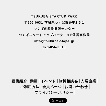
TSUKUBA STARTUP PARK
〒305-0031 茨城県つくば市吾妻2-5-1
つくば市産業振興センター
つくばスタートアップパーク １F運営事務局
info@tsukuba-stapa.jp
029-856-0610
設備紹介
動画
イベント
無料相談会
入居企業
ご利用方法
会員ページ
お問い合わせ
プライバシーポリシー