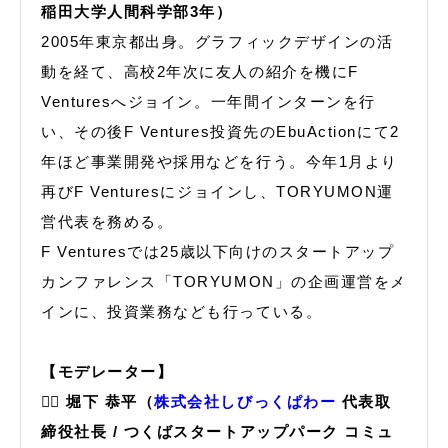
稲田大学人間科学部3年）
2005年東京都出身。グラフィックデザインの活
動を経て、高校2年次に友人の紹介を機にF
Venturesへジョイン。一年間インターンを行
い、その後F Ventures投資先のEbuActionにて2
年ほど事業開発や採用などを行う。今年1月より
再びF Venturesにジョインし、TORYUMON運
営代表を務める。
F Venturesでは25歳以下向けのスタートアップ
カンファレンス「TORYUMON」の企画運営をメ
インに、投資業務なども行っている。
【モデレーター】
🙋‍♂️ 堀下 恭平（
株式会社しびっくぱわー
代表取
締役社長 / つくばスタートアップパーク コミュ