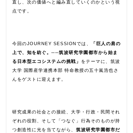
直し、次の価値へと編み直していくのかという視
点です。
今回のJOURNEY SESSIONでは、
「巨人の肩の
上で、知を紡ぐ。──筑波研究学園都市から始ま
る日本型エコシステムの挑戦」
をテーマに、筑波
大学 国際産学連携本部 特命教授の五十嵐浩也さ
んをゲストに迎えます。
研究成果の社会との接続、大学・行政・民間それ
ぞれの役割、そして「つなぐ」行為そのものが持
つ創造性に光を当てながら、
筑波研究学園都市だ