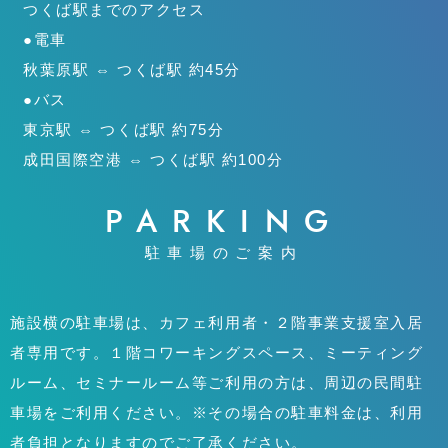
つくば駅までのアクセス
●電車
秋葉原駅 ⇔ つくば駅 約45分
●バス
東京駅 ⇔ つくば駅 約75分
成田国際空港 ⇔ つくば駅 約100分
PARKING
駐車場のご案内
施設横の駐車場は、カフェ利用者・２階事業支援室入居
者専用です。１階コワーキングスペース、ミーティング
ルーム、セミナールーム等ご利用の方は、周辺の民間駐
車場をご利用ください。※その場合の駐車料金は、利用
者負担となりますのでご了承ください。