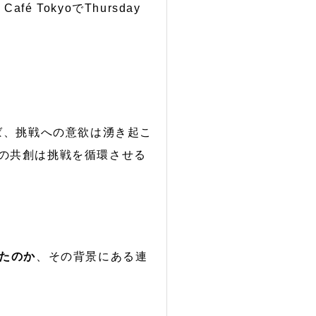
 TokyoでThursday
ば、挑戦への意欲は湧き起こ
oとの共創は挑戦を循環させる
きたのか
、その背景にある連