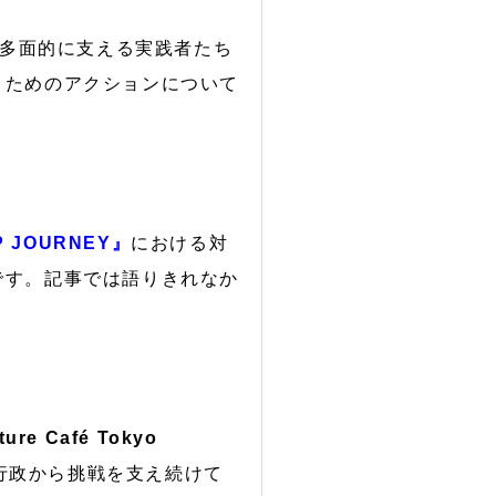
多面的に支える実践者たち
くためのアクションについて
P JOURNEY』
における対
です。記事では語りきれなか
e Café Tokyo
行政から挑戦を支え続けて