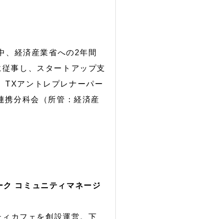
中、経済産業省への2年間
に従事し、スタートアップ支
期）、TXアントレプレナーパー
連携分科会（所管：経済産
ーク コミュニティマネージ
ティカフェを創設運営。下