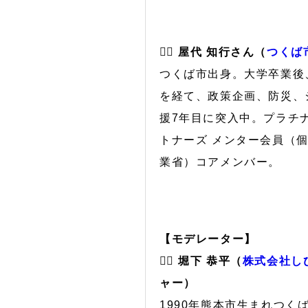
🙋‍♂️ 屋代 知行さん（
つくば
つくば市出身。大学卒業後
を経て、政策企画、防災、
援7年目に突入中。プラチナ構
トナーズ メンター会員（
業省）コアメンバー。
【モデレーター】
🙋‍♂️ 堀下 恭平（
株式会社し
ャー）
1990年熊本市生まれつ