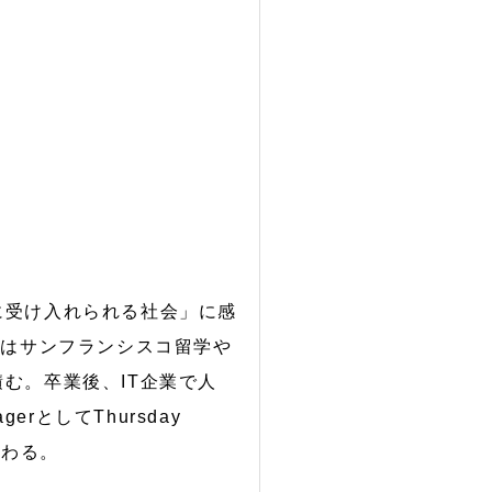
に受け入れられる社会」に感
ではサンフランシスコ留学や
む。卒業後、IT企業で人
gerとしてThursday
携わる。