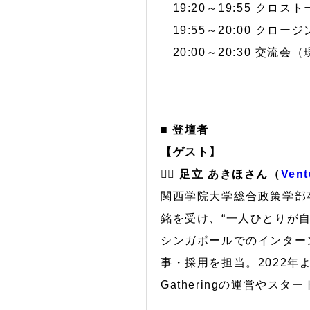
19:20～19:55 クロスト
19:55～20:00 クロージ
20:00～20:30 交流会
■ 登壇者
【ゲスト】
🙋‍♀️ 足立 あきほさん（
Vent
関西学院大学総合政策学部
銘を受け、“一人ひとりが
シンガポールでのインター
事・採用を担当。2022年よりVe
Gatheringの運営や