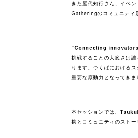
きた屋代知行さん、イベント立ち
Gatheringのコミュ
“Connecting innovators
挑戦することの大変さは誰
ります。つくばにおけるスター
重要な原動力となってきま
本セッションでは、
Tsuk
携とコミュニティのストー