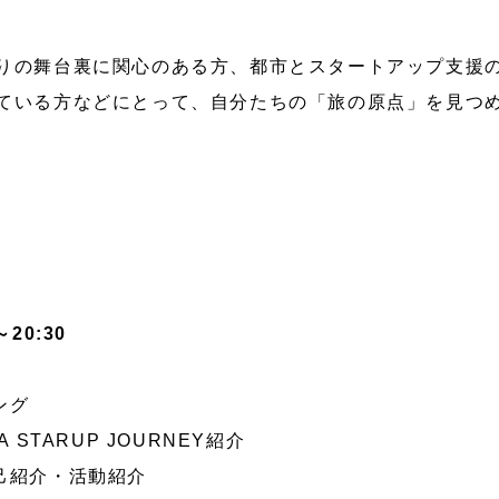
りの舞台裏に関心のある方、都市とスタートアップ支援
ている方などにとって、自分たちの「旅の原点」を見つ
0～20:30
ング
BA STARUP JOURNEY紹介
ト自己紹介・活動紹介