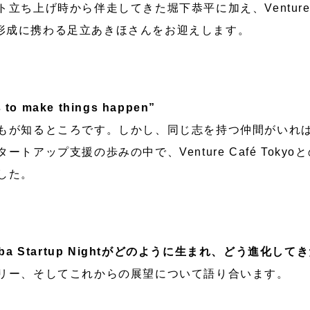
上げ時から伴走してきた堀下恭平に加え、Venture Café
ニティ形成に携わる足立あきほさんをお迎えします。
 to make things happen”
もが知るところです。しかし、同じ志を持つ仲間がいれ
トアップ支援の歩みの中で、Venture Café Toky
した。
uba Startup Nightがどのように生まれ、どう進化して
リー、そしてこれからの展望について語り合います。