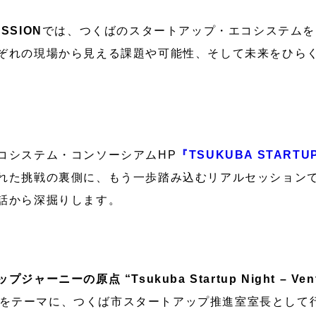
SSION
では、つくばのスタートアップ・エコシステムを
ぞれの現場から見える課題や可能性、そして未来をひら
コシステム・コンソーシアムHP
『TSUKUBA STARTU
れた挑戦の裏側に、もう一歩踏み込むリアルセッション
話から深掘りします。
ーニーの原点 “Tsukuba Startup Night – Ventur
をテーマに、つくば市スタートアップ推進室室長として