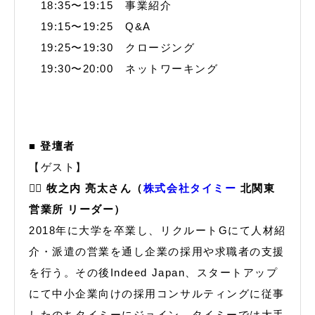
18:35〜19:15 事業紹介
19:15〜19:25 Q&A
19:25〜19:30 クロージング
19:30〜20:00 ネットワーキング
■ 登壇者
【ゲスト】
🙋‍♂️ 牧之内 亮太さん（
株式会社タイミー
北関東
営業所 リーダー）
2018年に大学を卒業し、リクルートGにて人材紹
介・派遣の営業を通し企業の採用や求職者の支援
を行う。その後Indeed Japan、スタートアップ
にて中小企業向けの採用コンサルティングに従事
したのちタイミーにジョイン。タイミーでは大手