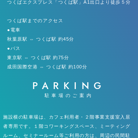
つくばエクスプレス「つくば駅」
A1出口より徒歩５分
つくば駅までのアクセス
●電車
秋葉原駅 ⇔ つくば駅 約45分
●バス
東京駅 ⇔ つくば駅 約75分
成田国際空港 ⇔ つくば駅 約100分
PARKING
駐車場のご案内
施設横の駐車場は、カフェ利用者・２階事業支援室入居
者専用です。１階コワーキングスペース、ミーティング
ルーム、セミナールーム等ご利用の方は、周辺の民間駐