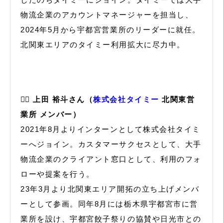
物流企業のアカウントマネージャーを担当し、
2024年5月から宇都宮営業所のリーダーに就任。
北関東エリアのタイミー利用拡大に尽力中。
🙋‍♂️ 上田 裕斗さん（
株式会社タイミー
北関東営
業所 メンバー）
2021年8月よりインターンとして株式会社タイミ
ーへジョイン。カスタマーサクセスとして、大手
物流企業のクライアント窓口として、利用のフォ
ローや提案を行う。
23年3月より北関東エリア開拓の立ち上げメンバ
ーとして参画。同年8月には栃木県宇都宮市に営
業所を設け、宇都宮餃子祭りの協賛や日光市との