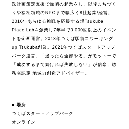
政計画策定支援で最初の起業をし、以降まちづく
りや福祉領域のNPOまで幅広く8社起業/経営。
2016年あらゆる挑戦を応援する場Tsukuba
Place Labを創業し7年半で3,000回以上のイベン
トを企画運営。2018年つくば駅前コワーキング
up Tsukuba創業。2021年つくばスタートアップ
パーク運営。「迷ったら全部やる」がモットーで
「成功するまで続ければ失敗しない」が信念。総
務省認定 地域力創造アドバイザー。
■ 場所
つくばスタートアップパーク
オンライン