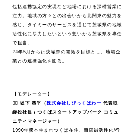
包括連携協定の実現など地場における深耕営業に
注力。地域の方々との出会いから北関東の魅力を
感じ、タイミーのサービスを通じて茨城県の地域
活性化に尽力したいという想いから茨城県を専任
で担当。
24年5月からは茨城県の開拓を目標とし、地場企
業との連携強化を図る。
【モデレーター】
🙋‍♂️ 堀下 恭平（
株式会社しびっくぱわー
代表取
締役社長 / つくばスタートアップパーク コミュ
ニティマネージャー）
1990年熊本生まれつくば在住。商店街活性化/行