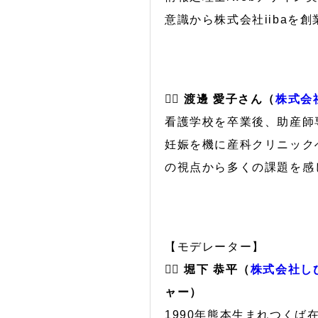
意識から株式会社iibaを創
🙋‍♀️ 渡邊 愛子さん（
株式会社J
看護学校を卒業後、助産師
妊娠を機に産科クリニック
の視点から多くの課題を感
【モデレーター】
🙋‍♂️ 堀下 恭平（
株式会社し
ャー）
1990年熊本生まれつく