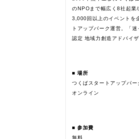
のNPOまで幅広く8社起業/経
3,000回以上のイベントを
トアップパーク運営。「迷
認定 地域力創造アドバイ
■ 場所
つくばスタートアップパー
オンライン
■ 参加費
無料