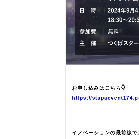
お申し込みはこちら👇
https://stapaevent174.p
イノベーションの最前線
で