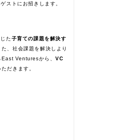
関をゲストにお招きします。
感じた
子育ての課題を解決す
また、社会課題を解決しより
 Venturesから、
VC
いただきます。