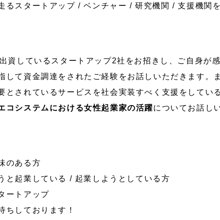
るスタートアップ / ベンチャー / 研究機関 / 支援機
出資しているスタートアップ2社をお招きし、ご自身が
指して資金調達をされたご経験をお話しいただきます。
とされているサービスを社会実装すべく支援をしているEast
エコシステムにおける女性起業家の活躍
についてお話し
興味のある方
うと起業している / 起業しようとしている方
スタートアップ
待ちしております！