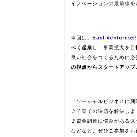
イノベーションの最前線を走
今回は、
East Ventures
が
べく起業
し、事業拡大を目
良い社会をつくるために必要
の視点からスタートアップ
🚩ソーシャルビジネスに
🚩子育ての課題を解決しよ
🚩資金調達に悩みがある
などなど、ぜひご参加をお