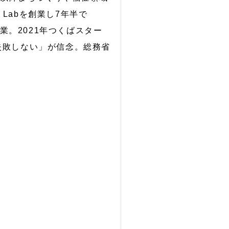
e Labを創業し7年半で
創業。2021年つくばスター
失敗しない」が信念。総務省