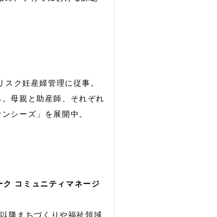
イリスク妊産婦管理に従事。
る。母親と助産師、それぞれ
サンシーズ」を展開中。
ーク コミュニティマネージ
、以降まちづくりや福祉領域