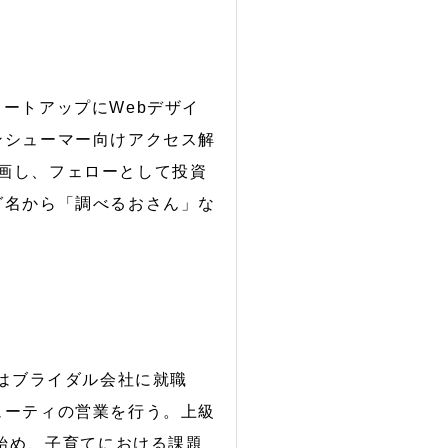
スタートアップにWebデザイ
ンシューマー向けアクセス解
sに参画し、フェローとして投資
グ名から「調べるおさん」な
ではブライダル会社に就職
ューティの営業を行う。上級
始め、子育てにおける課題