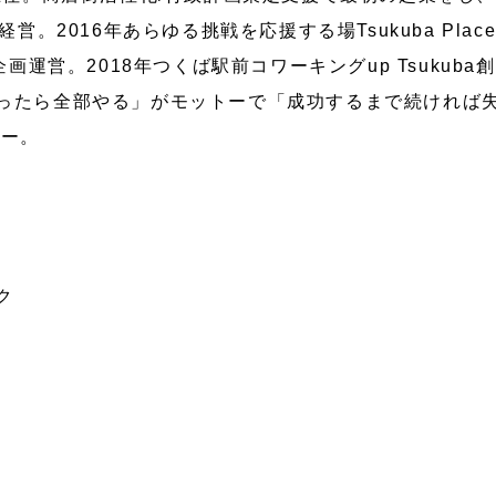
営。2016年あらゆる挑戦を応援する場Tsukuba Plac
企画運営。2018年つくば駅前コワーキングup Tsukuba
ったら全部やる」がモットーで「成功するまで続ければ
ザー。
ク