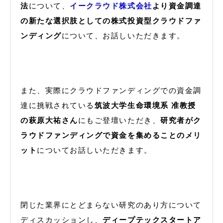
法
について、
イークラウド株式会社
より資金調達
の新たな選択肢としての株式投資型クラウドファ
ンディング
について、お話しいただきます。
また、実際にクラウドファンディングでの資金調
達に挑戦されている
筑波大学生命環境系 准教授
の萩原大祐さん
にもご登壇いただき、
研究者がク
ラウドファンディングで資金を集めることのメリ
ット
についてお話しいただきます。
閉じた業界にとどまらない研究のあり方について
ディスカッションし、
ディープテックスタートア