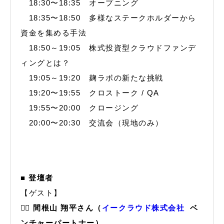
18:30〜18:35 オープニング
18:35〜18:50 多様なステークホルダーから
資金を集める手法
18:50～19:05 株式投資型クラウドファンデ
ィングとは？
19:05～19:20 麹ラボの新たな挑戦
19:20〜19:55 クロストーク / QA
19:55〜20:00 クロージング
20:00〜20:30 交流会（現地のみ）
■ 登壇者
【ゲスト】
🙋‍♂️
間根山 翔平さん（
イークラウド株式会社
ベ
ンチャーパートナー）