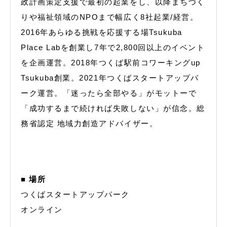
政計画策定支援で最初の起業をし、以降まちづく
りや福祉領域のNPOまで幅広く8社起業/経営。
2016年あらゆる挑戦を応援する場Tsukuba
Place Labを創業し7年で2,800回以上のイベント
を企画運営。2018年つくば駅前コワーキングup
Tsukuba創業。2021年つくばスタートアップパ
ーク運営。「迷ったら全部やる」がモットーで
「成功するまで続ければ失敗しない」が信念。総
務省認定 地域力創造アドバイザー。
■ 場所
つくばスタートアップパーク
オンライン