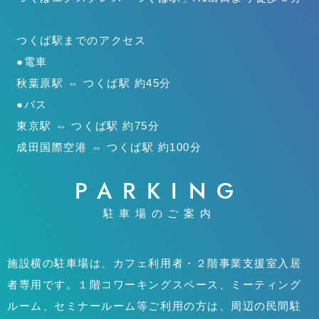
つくば駅までのアクセス
●電車
秋葉原駅 ⇔ つくば駅 約45分
●バス
東京駅 ⇔ つくば駅 約75分
成田国際空港 ⇔ つくば駅 約100分
PARKING
駐車場のご案内
施設横の駐車場は、カフェ利用者・２階事業支援室入居
者専用です。１階コワーキングスペース、ミーティング
ルーム、セミナールーム等ご利用の方は、周辺の民間駐