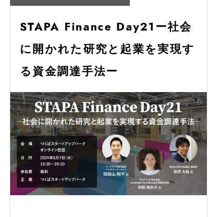
STAPA Finance Day21ー社会
に開かれた研究と起業を実現す
る資金調達手法ー