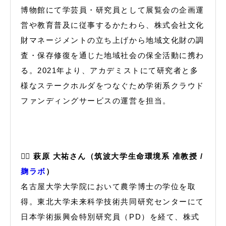
博物館にて学芸員・研究員として展覧会の企画運
営や教育普及に従事するかたわら、株式会社文化
財マネージメントの立ち上げから地域文化財の調
査・保存修復を通じた地域社会の保全活動に携わ
る。2021年より、アカデミストにて研究者と多
様なステークホルダをつなぐため学術系クラウド
ファンディングサービスの運営を担当。
🙋‍♂️
萩原 大祐さん（筑波大学生命環境系 准教授 /
麹ラボ
）
名古屋大学大学院において農学博士の学位を取
得。東北大学未来科学技術共同研究センターにて
日本学術振興会特別研究員（PD）を経て、株式