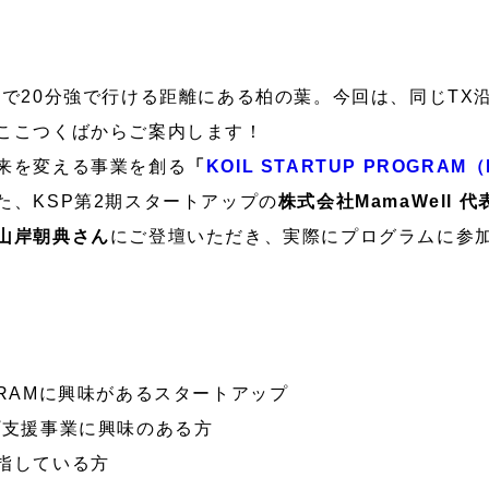
）で20分強で行ける距離にある柏の葉。今回は、同じTX
ここつくばからご案内します！
来を変える事業を創る
「
KOIL STARTUP PROGRAM
た、KSP第2期スタートアップの
株式会社MamaWell 
山岸朝典さん
にご登壇いただき、実際にプログラムに参
PROGRAMに興味があるスタートアップ
プ支援事業に興味のある方
目指している方