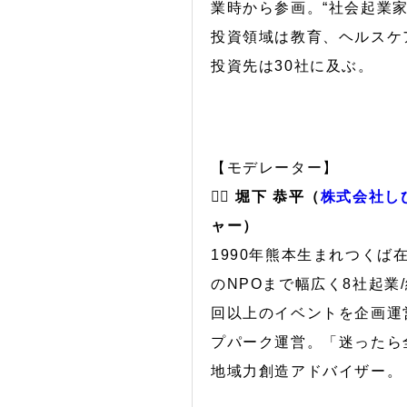
業時から参画。“社会起業
投資領域は教育、ヘルスケ
投資先は30社に及ぶ。
【モデレーター】
🙋‍♂️
堀下 恭平（
株式会社し
ャー）
1990年熊本生まれつく
のNPOまで幅広く8社起業/経
回以上のイベントを企画運営。
プパーク運営。「迷ったら
地域力創造アドバイザー。