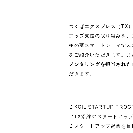
つくばエクスプレス（TX
アップ支援の取り組みを、
柏の葉スマートシティで未
をご紹介いただきます。ま
メンタリングを担当された
だきます。
🚩KOIL STARTUP 
🚩TX沿線のスタートアッ
🚩スタートアップ起業を