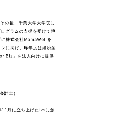
。その後、千葉大学大学院に
プログラムの支援を受けて博
株式会社MamaWellを
ョンに掲げ、昨年度は経済産
r Biz」を法人向けに提供
認会計士）
11月に立ち上げたivsに創