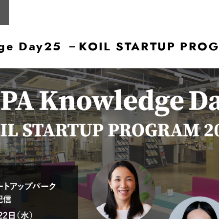
dge Day25 －KOIL STARTUP PR