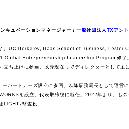
インキュベーションマネージャー /
一般社団法人TXアン
keley, Haas School of Business, Lester Cen
011 Global Entrepreneurship Leadership Pro
K）立ち上げに参画、以降現在までディレクターとして主
プレナーパートナーズ設立に参画、以降事務局長として運営
ANWORKSを設立、代表取締役に就任。2022年より、も
LIGHTz監査役。