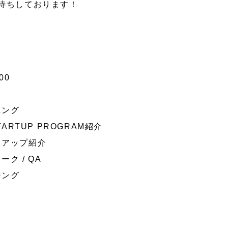
待ちしております！
00
ニング
STARTUP PROGRAM紹介
ートアップ紹介
ーク / QA
ジング