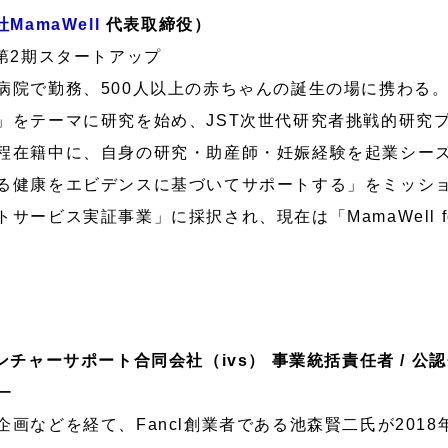
MamaWell
代表取締役）
第2期スタートアップ
病院で勤務、500人以上の赤ちゃんの誕生の場に携わる
」をテーマに研究を始め、JST次世代研究者挑戦的研究
在籍中に、自身の研究・助産師・妊娠経験を起業シーズに
る健康をエビデンスに基づいてサポートする」をミッシ
ービス実証事業」に採択され、現在は「MamaWell fo
チャーサポート合同会社（ivs） 事業統括責任者 / 公
ー
画などを経て、Fancl創業者である池森賢二氏が2018年