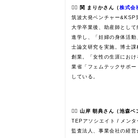
🙋‍♀️
関 まりかさん（
株式会社
筑波大発ベンチャー&KSP
大学卒業後、助産師として
進学し、「妊婦の身体活動
士論文研究を実施。博士課程
創業。「女性の生涯におけ
業省「フェムテックサポートサ
している。
🙋‍♂️
山岸 朝典さん（池森ベン
TEPアソシエイト / メンタ
監査法人、事業会社の経営企