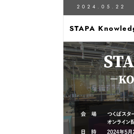
2024.05.22
STAPA Knowle