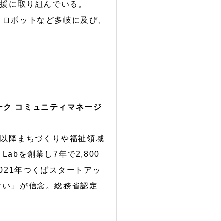
支援に取り組んでいる。
、ロボットなど多岐に及び、
ーク コミュニティマネージ
、以降まちづくりや福祉領域
Labを創業し7年で2,800
2021年つくばスタートアッ
ない」が信念。総務省認定