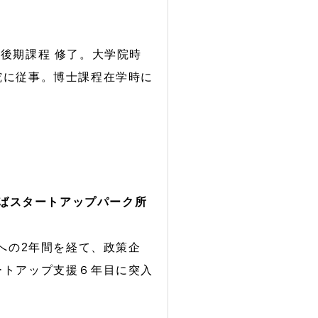
士後期課程 修了。大学院時
究に従事。博士課程在学時に
くばスタートアップパーク所
への2年間を経て、政策企
ートアップ支援６年目に突入