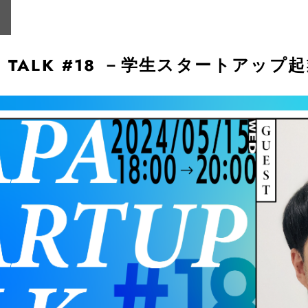
TUP TALK #18 －学生スタートアッ