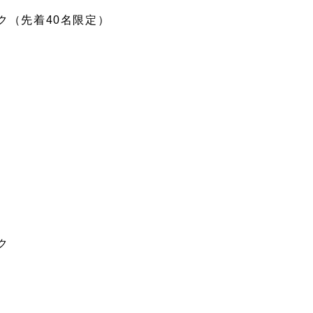
ク（先着40名限定）
ク