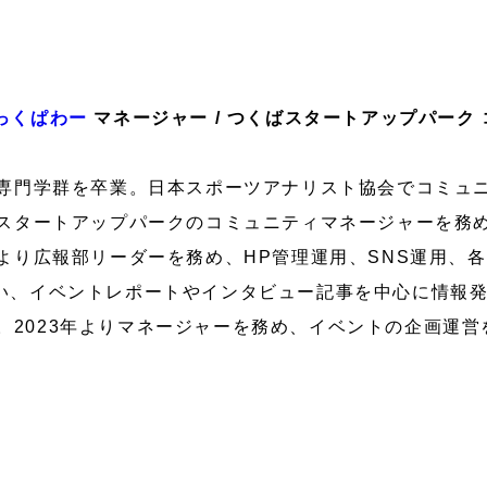
っくぱわー
マネージャー / つくばスタートアップパーク
体育専門学群を卒業。日本スポーツアナリスト協会でコミュ
くばスタートアップパークのコミュニティマネージャーを務
月より広報部リーダーを務め、HP管理運用、SNS運用、
行い、イベントレポートやインタビュー記事を中心に情報
。2023年よりマネージャーを務め、イベントの企画運