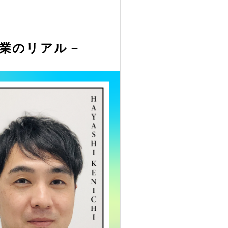
プ起業のリアル－