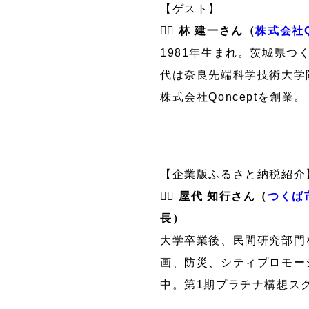
【ゲスト】
🙋‍♂️
林 建一さん（
株式会社Q
1981年生まれ。茨城県つ
代は奈良先端科学技術大学
株式会社Qonceptを創業。
【企業版ふるさと納税紹介
🙋‍♂️
屋代 知行さん（
つくば
長）
大学卒業後、民間研究部門
画、防災、シティプロモー
中。第1期プラチナ構想スクール