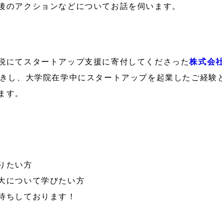
後のアクションなどについてお話を伺います。
税にてスタートアップ支援に寄付してくださった
株式会社
きし、大学院在学中にスタートアップを起業したご経験
ます。
りたい方
拡大について学びたい方
待ちしております！