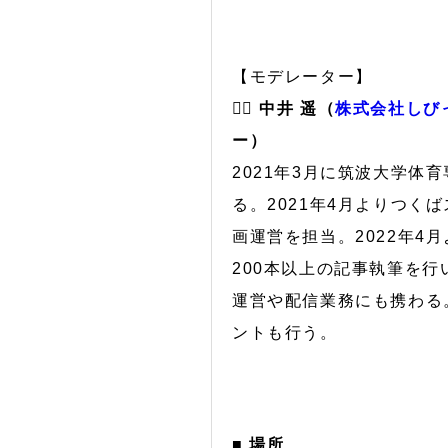
【モデレーター】
🙋‍♀️
中井 遥（
株式会社しび
ー）
2021年3月に筑波大学
る。2021年4月よりつ
画運営を担当。2022年4
200本以上の記事執筆を
運営や配信業務にも携わる
ントも行う。
■ 場所