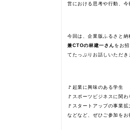
営における思考や行動、今
今回は、企業版ふるさと納
兼CTOの林建一さん
をお招
てたっぷりお話しいただき
🚩起業に興味のある学生
🚩スポーツビジネスに関わ
🚩スタートアップの事業
などなど、ぜひご参加をお