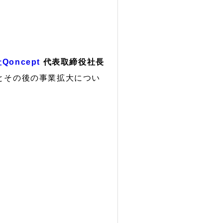
Qoncept
代表取締役社長
とその後の事業拡大につい