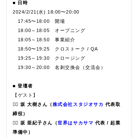
■ 日時
2024/2/21(水) 18:00〜20:00
17:45〜18:00 開場
18:00～18:05 オープニング
18:05～18:50 事業紹介
18:50〜19:25 クロストーク / QA
19:25～19:30 クロージング
19:30～20:00 名刺交換会（交流会）
■ 登壇者
【ゲスト】
🙋‍♂️ 坂 大樹さん（
株式会社スタジオサカ
代表取
締役）
🙋‍♀️ 坂 亜紀子さん（
世界はサカサマ
代表 / 起業
準備中）