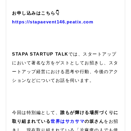
お申し込みはこちら👇
https://stapaevent146.peatix.com
STAPA STARTUP TALK
では、スタートアップ
において著名な方をゲストとしてお招きし、スタ
ートアップ経営における思考や行動、今後のアク
ションなどについてお話を伺います。
今回は特別編として、
誰もが輝ける場所づくりに
取り組まれている
世界はサカサマ
の坂さん
をお招
きし、現在取り組まれている「片麻痺の人でも使