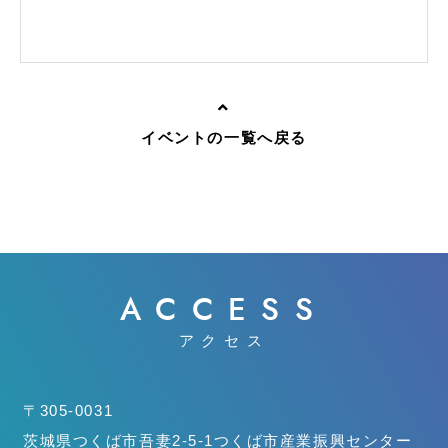
イベントの一覧へ戻る
ACCESS
アクセス
〒305-0031
茨城県つくば市吾妻2-5-1
つくば市産業振興センター