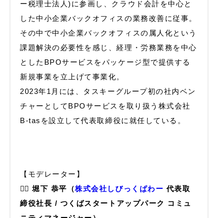
ー税理士法人)に参画し、クラウド会計を中心と
した中小企業バックオフィスの業務改善に従事。
その中で中小企業バックオフィスの属人化という
課題解決の必要性を感じ、経理・労務業務を中心
としたBPOサービスをパッケージ型で提供する
新規事業を立上げて事業化。
2023年1月には、タスキーグループ初の社内ベン
チャーとしてBPOサービスを取り扱う株式会社
B-tasを設立して代表取締役に就任している。
【モデレーター】
🙋‍♂️
堀下 恭平（
株式会社しびっくぱわー
代表取
締役社長 / つくばスタートアップパーク コミュ
ニティマネージャー）