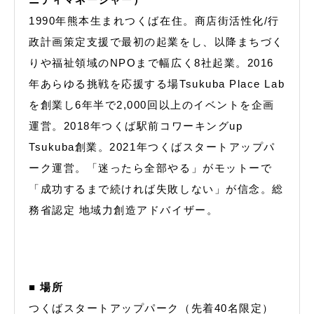
1990年熊本生まれつくば在住。商店街活性化/行
政計画策定支援で最初の起業をし、以降まちづく
りや福祉領域のNPOまで幅広く8社起業。2016
年あらゆる挑戦を応援する場Tsukuba Place Lab
を創業し6年半で2,000回以上のイベントを企画
運営。2018年つくば駅前コワーキングup
Tsukuba創業。2021年つくばスタートアップパ
ーク運営。「迷ったら全部やる」がモットーで
「成功するまで続ければ失敗しない」が信念。総
務省認定 地域力創造アドバイザー。
■ 場所
つくばスタートアップパーク（先着40名限定）