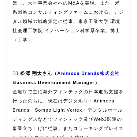
業し、大手事業会社へのM&Aを実現。また、米
系戦略コンサルティングファームにおける、デジ
タル領域の戦略策定に従事。東京工業大学 環境
社会理工学院 イノベーション科学系卒業。博士
（工学）
🙋‍♂️
松澤 翔太さん（
Animoca Brands株式会社
Business Development Manager）
金融庁で主に海外フィンテックの日本進出支援を
行ったのちに、現在はデジタル庁・Animoca
Brands・Sompo Light Vertex・デジタルホール
ディングスなどでフィンテック及びWeb3関連の
事業立ち上げに従事。またコワーキングプレイス