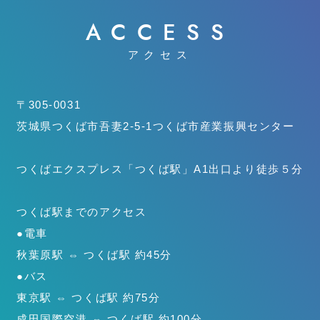
ACCESS
アクセス
〒305-0031
茨城県つくば市吾妻2-5-1
つくば市産業振興センター
つくばエクスプレス「つくば駅」
A1出口より徒歩５分
つくば駅までのアクセス
●電車
秋葉原駅 ⇔ つくば駅 約45分
●バス
東京駅 ⇔ つくば駅 約75分
成田国際空港 ⇔ つくば駅 約100分