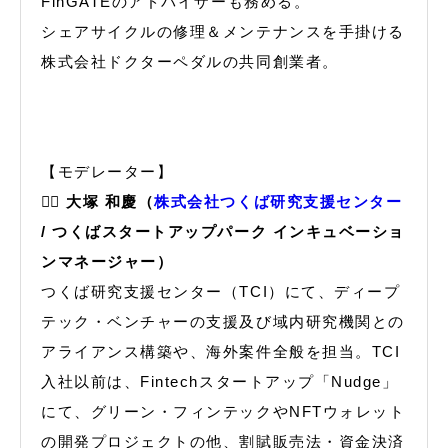
FinGATEのアドバイザーも務める。
シェアサイクルの修理＆メンテナンスを手掛ける
株式会社ドクターペダルの共同創業者。
【モデレーター】
🙋‍♂️
大塚 和慶（
株式会社つくば研究支援センター
/ つくばスタートアップパーク インキュベーショ
ンマネージャー）
つくば研究支援センター（TCI）にて、ディープ
テック・ベンチャーの支援及び域内研究機関との
アライアンス構築や、海外案件全般を担当。TCI
入社以前は、Fintechスタートアップ「Nudge」
にて、グリーン・フィンテックやNFTウォレット
の開発プロジェクトの他、割賦販売法・資金決済