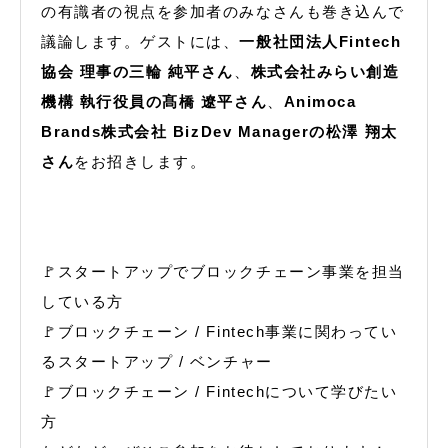
の有識者の視点を参加者のみなさんも巻き込んで
議論します。ゲストには、
一般社団法人Fintech
協会 理事の三輪 純平さん
、
株式会社みらい創造
機構 執行役員の髙橋 遼平さん
、
Animoca
Brands株式会社 BizDev Managerの松澤 翔太
さん
をお招きします。
🚩スタートアップでブロックチェーン事業を担当
している方
🚩ブロックチェーン / Fintech事業に関わってい
るスタートアップ / ベンチャー
🚩ブロックチェーン / Fintechについて学びたい
方