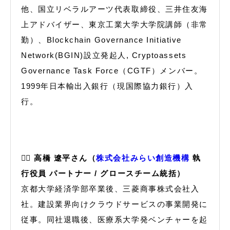
他、国立リベラルアーツ代表取締役、三井住友海
上アドバイザー、東京工業大学大学院講師（非常
勤）、Blockchain Governance Initiative
Network(BGIN)設立発起人, Cryptoassets
Governance Task Force（CGTF）メンバー。
1999年日本輸出入銀行（現国際協力銀行）入
行。
🙋‍♂️
高橋 遼平さん（
株式会社みらい創造機構
執
行役員 パートナー / グロースチーム統括）
京都大学経済学部卒業後、三菱商事株式会社入
社。建設業界向けクラウドサービスの事業開発に
従事。同社退職後、医療系大学発ベンチャーを起