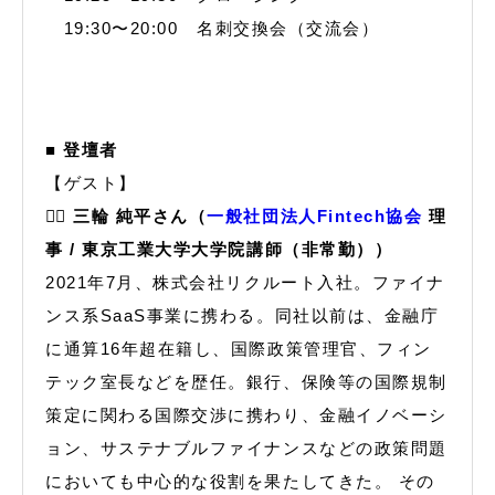
19:30〜20:00 名刺交換会（交流会）
■ 登壇者
【ゲスト】
🙋‍♂️
三輪 純平さん（
一般社団法人Fintech協会
理
事 / 東京工業大学大学院講師（非常勤））
2021年7月、株式会社リクルート入社。ファイナ
ンス系SaaS事業に携わる。同社以前は、金融庁
に通算16年超在籍し、国際政策管理官、フィン
テック室長などを歴任。銀行、保険等の国際規制
策定に関わる国際交渉に携わり、金融イノベーシ
ョン、サステナブルファイナンスなどの政策問題
においても中心的な役割を果たしてきた。 その