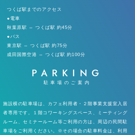
つくば駅までのアクセス
●電車
秋葉原駅 ⇔ つくば駅 約45分
●バス
東京駅 ⇔ つくば駅 約75分
成田国際空港 ⇔ つくば駅 約100分
PARKING
駐車場のご案内
施設横の駐車場は、カフェ利用者・２階事業支援室入居
者専用です。１階コワーキングスペース、ミーティング
ルーム、セミナールーム等ご利用の方は、周辺の民間駐
車場をご利用ください。※その場合の駐車料金は、利用