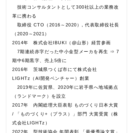
技術コンサルタントとして300社以上の業務改
革に携わる
取締役 CTO（2016～2020）, 代表取締役社長
（2020～2021）
2014年 株式会社IBUKI（@山形）経営参画
7期連続赤字だった中小金型メーカを再生 ⇒ 7
期中6期黒字、売上5倍に
2016年 茨城県つくば市にて株式会社
LIGHTz（AI開発ベンチャー）創業
2019年に佐賀県、2020年に岩手県へ地域拠点
（ランドマーク）を設立
2017年 内閣総理大臣表彰 ものづくり日本大賞
/ 「ものづくり+（プラス）」部門 大賞受賞（株
式会社LIGHTz）
2022年 型技術協会 年間表彰 「最優秀論文賞」