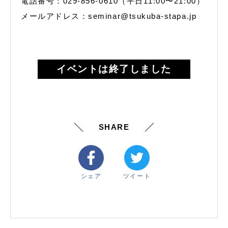
電話番号：029-856-0610（平日11:00〜21:00）
メールアドレス：seminar@tsukuba-stapa.jp
イベントは終了しました
SHARE
シェア
ツイート