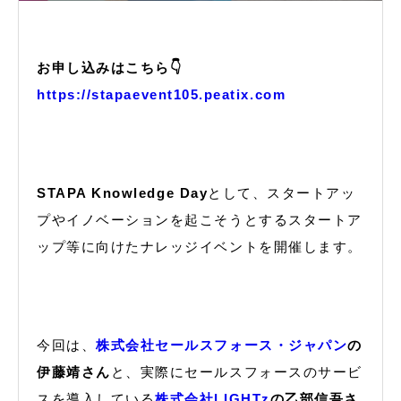
お申し込みはこちら👇
https://stapaevent105.peatix.com
STAPA Knowledge Day
として、スタートアッ
プやイノベーションを起こそうとするスタートア
ップ等に向けたナレッジイベントを開催します。
今回は、
株式会社セールスフォース・ジャパン
の
伊藤靖さん
と、実際にセールスフォースのサービ
スを導入している
株式会社LIGHTz
の乙部信吾さ