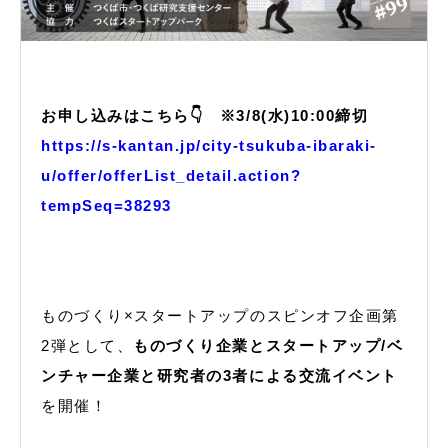
お申し込みはこちら👇
※3/8(水)10:00締切
https://s-kantan.jp/city-tsukuba-ibaraki-
u/offer/offerList_detail.action?
tempSeq=38293
ものづくり×スタートアップのスピンオフ企画第
2弾として、
ものづくり企業とスタートアップ/ベ
ンチャー企業と研究者の3者による交流イベント
を開催！