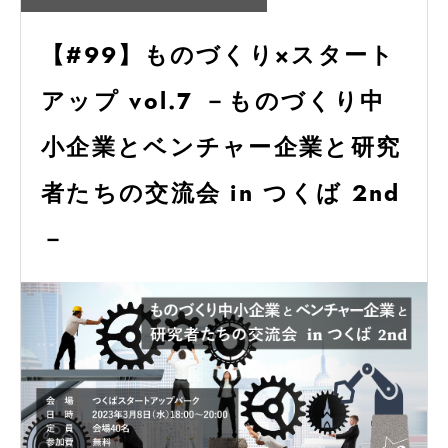
【#99】ものづくり×スタート
アップ vol.7 －ものづくり中
小企業とベンチャー企業と研究
者たちの交流会 in つくば 2nd
－