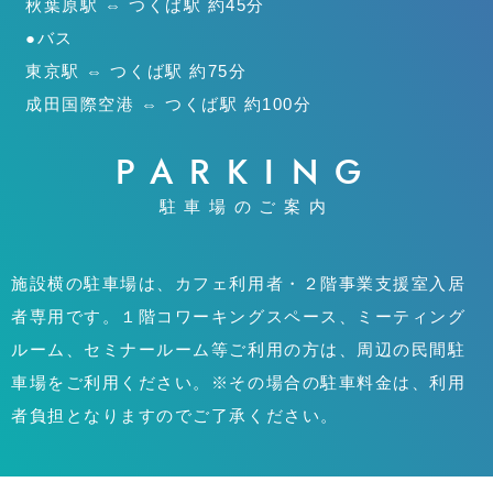
秋葉原駅 ⇔ つくば駅 約45分
●バス
東京駅 ⇔ つくば駅 約75分
成田国際空港 ⇔ つくば駅 約100分
PARKING
駐車場のご案内
施設横の駐車場は、カフェ利用者・２階事業支援室入居
者専用です。１階コワーキングスペース、ミーティング
ルーム、セミナールーム等ご利用の方は、周辺の民間駐
車場をご利用ください。※その場合の駐車料金は、利用
者負担となりますのでご了承ください。