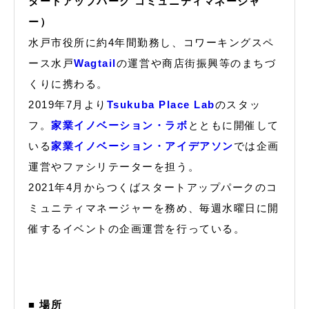
タートアップパーク コミュニティマネージャ
ー）
水戸市役所に約4年間勤務し、コワーキングスペ
ース水戸
Wagtail
の運営や商店街振興等のまちづ
くりに携わる。
2019年7月より
Tsukuba Place Lab
のスタッ
フ。
家業イノベーション・ラボ
とともに開催して
いる
家業イノベーション・アイデアソン
では企画
運営やファシリテーターを担う。
2021年4月からつくばスタートアップパークのコ
ミュニティマネージャーを務め、毎週水曜日に開
催するイベントの企画運営を行っている。
■ 場所