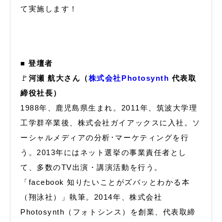
て実施します！
■ 登壇者
🚩
河瀬 航大さん（
株式会社Photosynth
代表取
締役社長）
1988年、鹿児島県生まれ。2011年、筑波大学理
工学群卒業後、株式会社ガイアックスに入社。ソ
ーシャルメディアの分析･マーケティングを行
う。2013年にはネット選挙の事業責任者とし
て、多数のTV出演・講演活動を行う。
「facebook 知りたいことがズバッとわかる本
（翔泳社）」執筆。2014年、株式会社
Photosynth（フォトシンス）を創業、代表取締