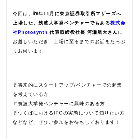
今回は、
昨年11月に東京証券取引所マザーズへ
上場した、筑波大学発ベンチャーでもある
株式会
社Photosynth
代表取締役社長 河瀬航大さん
に
お越しいただき、上場に至るまでのお話をたっぷ
りお伺います。
🚩将来的にスタートアップ/ベンチャーでの起業
を考えている方
🚩筑波大学発ベンチャーに興味のある方
🚩つくばにおけるIPOの実態について知りたい方
などなど、ぜひご参加をお待ちしております！