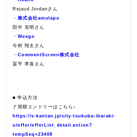
Rejaud Jordanさん
・
株式会社amulapo
田中 克明さん
・
Weego
今村 翔太さん
・
CommentScreen株式会社
冨平 準喜さん
■ 申込方法
🚩視聴エントリーはこちら↓
https://s-kantan.jp/city-tsukuba-ibaraki-
u/offer/offerList_detail.action?
tempSeq=23409