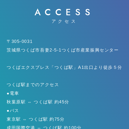
ACCESS
アクセス
〒305-0031
茨城県つくば市吾妻2-5-1
つくば市産業振興センター
つくばエクスプレス「つくば駅」
A1出口より徒歩５分
つくば駅までのアクセス
●電車
秋葉原駅 ⇔ つくば駅 約45分
●バス
東京駅 ⇔ つくば駅 約75分
成田国際空港 ⇔ つくば駅 約100分