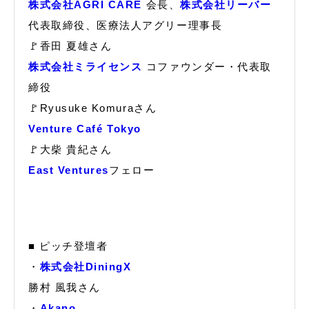
株式会社AGRI CARE
会長、
株式会社リーバー
代表取締役、医療法人アグリー理事長
🚩香田 夏雄さん
株式会社ミライセンス
コファウンダー・代表取
締役
🚩Ryusuke Komuraさん
Venture Café Tokyo
🚩大柴 貴紀さん
East Ventures
フェロー
■ ピッチ登壇者
・
株式会社DiningX
勝村 風我さん
・
Akano