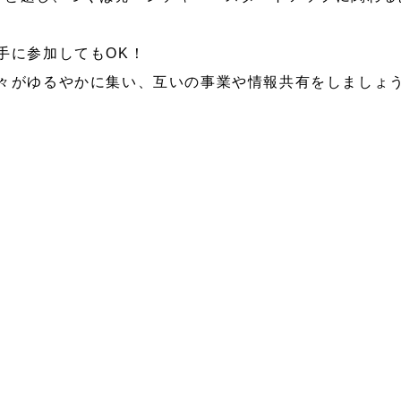
手に参加してもOK！
々がゆるやかに集い、互いの事業や情報共有をしましょ