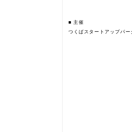
■ 主催
つくばスタートアップパー