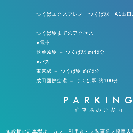
つくばエクスプレス「つくば駅」
A1出
つくば駅までのアクセス
●電車
秋葉原駅 ⇔ つくば駅 約45分
●バス
東京駅 ⇔ つくば駅 約75分
成田国際空港 ⇔ つくば駅 約100分
PARKIN
駐車場のご案内
施設横の駐車場は、カフェ利用者・２階事業支援室入