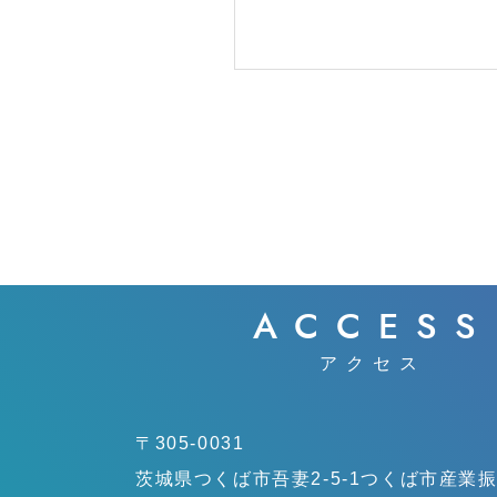
ACCESS
アクセス
〒305-0031
茨城県つくば市吾妻2-5-1
つくば市産業