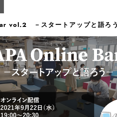
e Bar vol.2 －スタートアップと語ろ