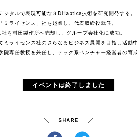
デジタルで表現可能な３DHaptics技術を研究開発する。
「ミライセンス」社を起業し、代表取締役就任。
ンス社を村田製作所へ売却し、グループ会社化に成功。
てミライセンス社のさらなるビジネス展開を目指し活動
学院専任教授を兼任し、テック系ベンチャー経営者の育
イベントは終了しました
SHARE