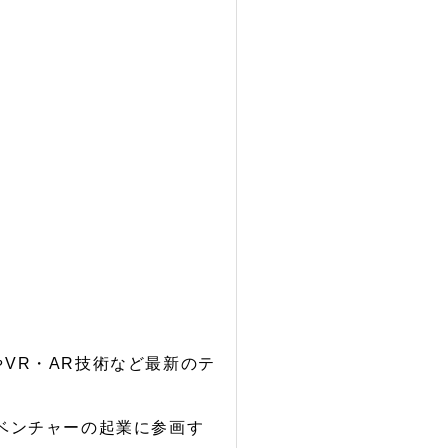
やVR・AR技術など最新のテ
系ベンチャーの起業に参画す