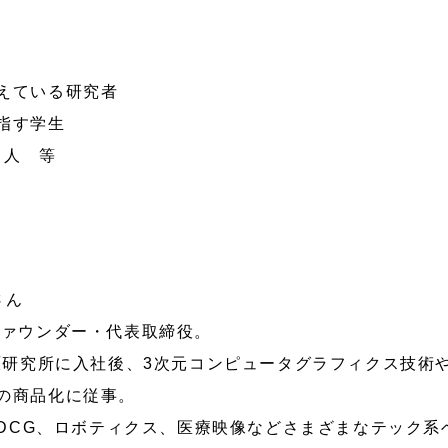
えている研究者
指す学生
る人 等
さん
ァウンダー・代表取締役。
原研究所に入社後、3次元コンピュータグラフィクス技術
の商品化に従事。
、3DCG、ロボティクス、医療映像などさまざまなテック