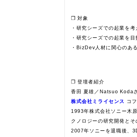
❒ 対象
・研究シーズでの起業を考
・研究シーズでの起業を目
・BizDev人材に関心のあ
❒ 登壇者紹介
香田 夏雄／Natsuo Koda
株式会社ミライセンス
コフ
1993年株式会社ソニー木
クノロジーの研究開発とそ
2007年ソニーを退職後