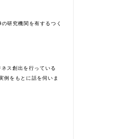
29の研究機関を有するつく
ジネス創出を行っている
、実例をもとに話を伺いま