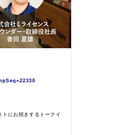
tempSeq=22330
ストにお招きするトークイ