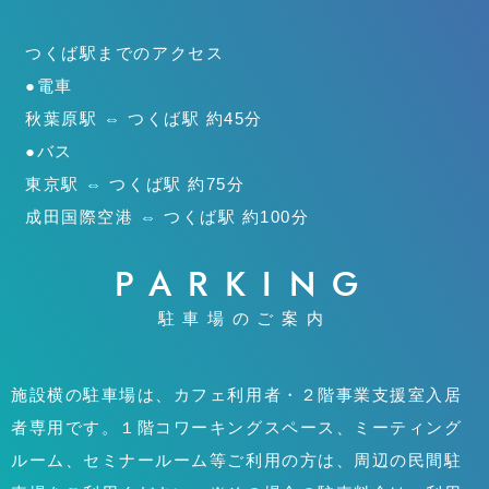
つくば駅までのアクセス
●電車
秋葉原駅 ⇔ つくば駅 約45分
●バス
東京駅 ⇔ つくば駅 約75分
成田国際空港 ⇔ つくば駅 約100分
PARKING
駐車場のご案内
施設横の駐車場は、カフェ利用者・２階事業支援室入居
者専用です。１階コワーキングスペース、ミーティング
ルーム、セミナールーム等ご利用の方は、周辺の民間駐