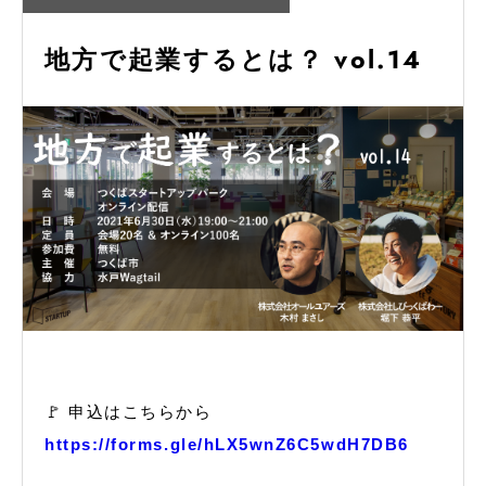
地方で起業するとは？ vol.14
🚩 申込はこちらから
https://forms.gle/hLX5wnZ6C5wdH7DB6