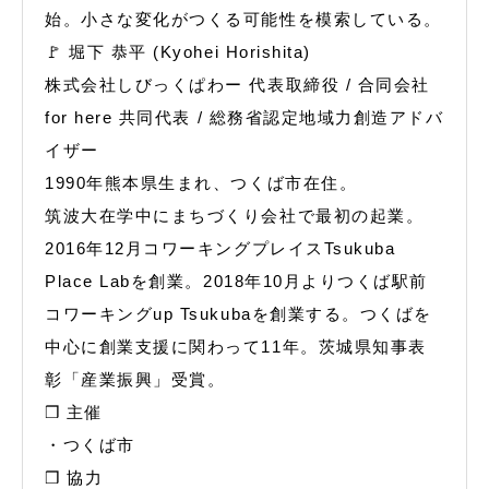
始。小さな変化がつくる可能性を模索している。
🚩 堀下 恭平 (Kyohei Horishita)
株式会社しびっくぱわー 代表取締役 / 合同会社
for here 共同代表 / 総務省認定地域力創造アドバ
イザー
1990年熊本県生まれ、つくば市在住。
筑波大在学中にまちづくり会社で最初の起業。
2016年12月コワーキングプレイスTsukuba
Place Labを創業。2018年10月よりつくば駅前
コワーキングup Tsukubaを創業する。つくばを
中心に創業支援に関わって11年。茨城県知事表
彰「産業振興」受賞。
❒ 主催
・つくば市
❒ 協力