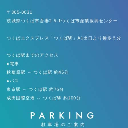
〒305-0031
茨城県つくば市吾妻2-5-1
つくば市産業振興センター
つくばエクスプレス「つくば駅」
A1出口より徒歩５分
つくば駅までのアクセス
●電車
秋葉原駅 ⇔ つくば駅 約45分
●バス
東京駅 ⇔ つくば駅 約75分
成田国際空港 ⇔ つくば駅 約100分
PARKING
駐車場のご案内