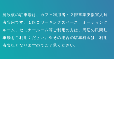
施設横の駐車場は、カフェ利用者・２階事業支援室入居
者専用です。１階コワーキングスペース、ミーティング
ルーム、セミナールーム等ご利用の方は、周辺の民間駐
車場をご利用ください。※その場合の駐車料金は、利用
者負担となりますのでご了承ください。