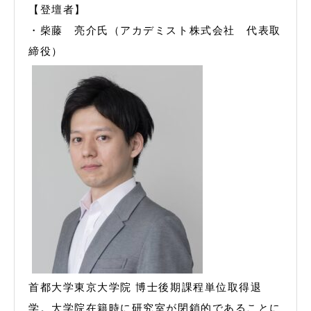
【登壇者】
・柴藤 亮介氏（アカデミスト株式会社 代表取
締役）
首都大学東京大学院 博士後期課程単位取得退
学。大学院在籍時に研究室が閉鎖的であることに