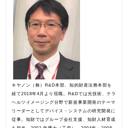
キヤノン（株）R&D本部、知的財産法務本部を
経て2018年4月より現職。R&Dでは光技術、テラ
ヘルツイメージング分野で新規事業開発のテーマ
リーダーとしてデバイス・システムの研究開発に
従事。知財ではグループ会社支援、知財人材育成
を担当。2002 年博士（工学）。2004年～2008