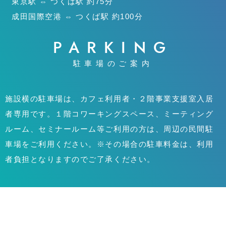
東京駅 ⇔ つくば駅 約75分
成田国際空港 ⇔ つくば駅 約100分
PARKING
駐車場のご案内
施設横の駐車場は、カフェ利用者・２階事業支援室入居
者専用です。１階コワーキングスペース、ミーティング
ルーム、セミナールーム等ご利用の方は、周辺の民間駐
車場をご利用ください。※その場合の駐車料金は、利用
者負担となりますのでご了承ください。