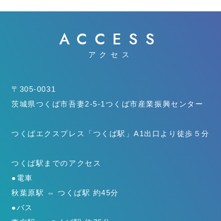
ACCESS
アクセス
〒305-0031
茨城県つくば市吾妻2-5-1
つくば市産業振興センター
つくばエクスプレス「つくば駅」
A1出口より徒歩５分
つくば駅までのアクセス
●電車
秋葉原駅 ⇔ つくば駅 約45分
●バス