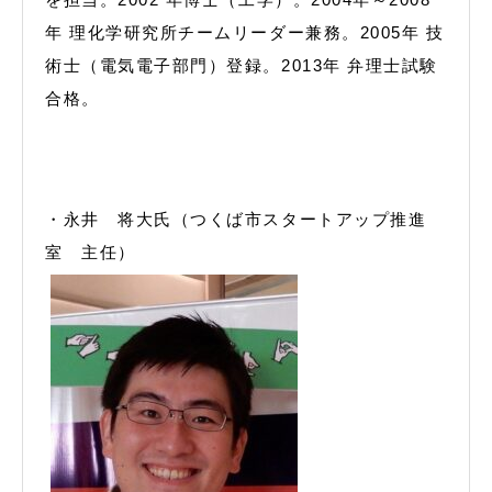
年 理化学研究所チームリーダー兼務。2005年 技
術士（電気電子部門）登録。2013年 弁理士試験
合格。
・永井 将大氏（つくば市スタートアップ推進
室 主任）