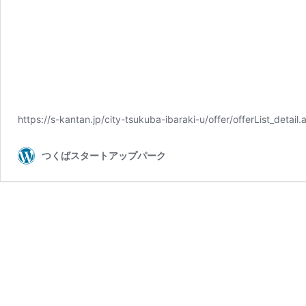
https://s-kantan.jp/city-tsukuba-ibaraki-u/offer/offerLis
つくばスタートアップパーク